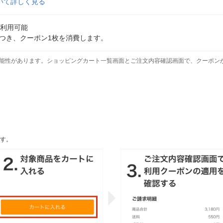
いて詳しく見る
で利用可能
につき、クーポン1枚を消費します。
能性があります。ショッピングカート一覧画面とご注文内容確認画面で、クーポン
す。