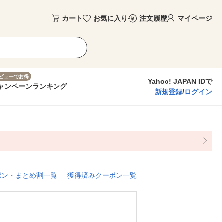
カート
お気に入り
注文履歴
マイページ
ビューでお得
Yahoo! JAPAN IDで
ャンペーン
ランキング
新規登録
/
ログイン
ポン・まとめ割一覧
獲得済みクーポン一覧