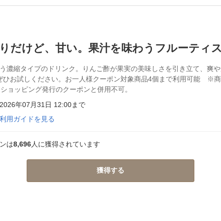
りだけど、甘い。果汁を味わうフルーティ
う濃縮タイプのドリンク。りんご酢が果実の美味しさを引き立て、爽や
ぜひお試しください。お一人様クーポン対象商品4個まで利用可能 ※商
oo!ショッピング発行のクーポンと併用不可。
026年07月31日 12:00まで
利用ガイドを見る
ンは
8,696
人に獲得されています
獲得する