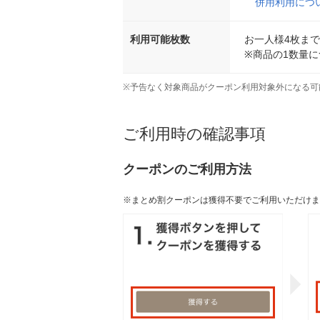
併用利用につ
利用可能枚数
お一人様4枚ま
※
商品の1数量
※
予告なく対象商品がクーポン利用対象外になる可
ご利用時の確認事項
クーポンのご利用方法
※まとめ割クーポンは獲得不要でご利用いただけま