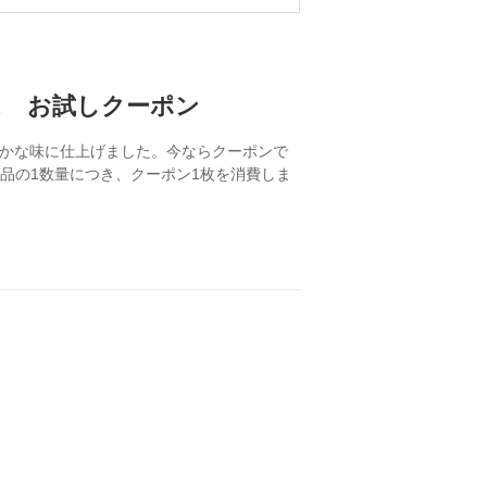
ス お試しクーポン
かな味に仕上げました。今ならクーポンで
品の1数量につき、クーポン1枚を消費しま