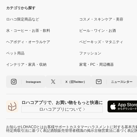
カテゴリから探す
ロハコ限定商品など
コスメ・スキンケア・美容
水・コーヒー・お茶・飲料
ビール・ワイン・お酒
ヘアボディ・オーラルケア
ベビーキッズ・マタニティ
ペット用品
ファッション
インテリア・家具・収納
家電・PC・周辺機器
Instagram
X（旧Twitter）
ニュースレター
ロハコアプリで、お買い物をもっと快適に
ロハコアプリについて
お知らせ
LOHACOとは
お客様サポート
カスタマーハラスメントに対する基本方
特定商取引法に基づく表記
酒類販売管理者標識の掲示
古物営業法に基づく表記