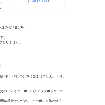
を進める場合は6へ）
押す。
はありません。
す。
条件5,000円の計算に含まれません。301円
定されているクーポンのチェックボックスの
可能枚数が0となり、クーポン自体が終了