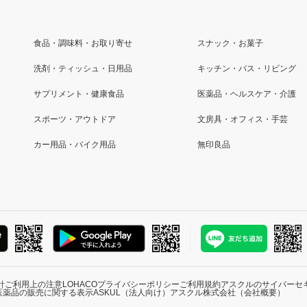
食品・調味料・お取り寄せ
スナック・お菓子
洗剤・ティッシュ・日用品
キッチン・バス・リビング
サプリメント・健康食品
医薬品・ヘルスケア・介護
スポーツ・アウトドア
文房具・オフィス・手芸
カー用品・バイク用品
無印良品
針
ご利用上の注意
LOHACOプライバシーポリシー
ご利用規約
アスクルのサイバーセ
医薬品の販売に関する表示
ASKUL（法人向け）
アスクル株式会社（会社概要）