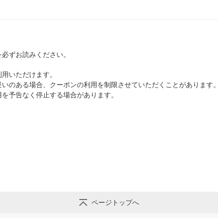
を必ずお読みください。
利用いただけます。
疑いのある場合、クーポンの利用を制限させていただくことがあります
用を予告なく停止する場合があります。
」
」
ページトップへ