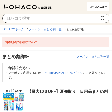
ロハコメニュー
LOHACOホーム
クーポン・まとめ割一覧
まとめ割詳細
熊本地震の影響について
まとめ割詳細
クーポン・まとめ割一覧
ご確認ください
・
クーポンを利用するには、
Yahoo! JAPAN IDでログイン
する必要がありま
す。
【最大10％OFF】夏先取り！日用品まとめ割