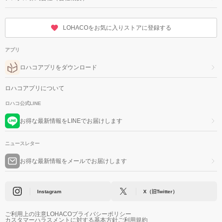
LOHACOをお気に入りストアに登録する
アプリ
ロハコアプリをダウンロード
ロハコアプリについて
ロハコ公式LINE
お得な最新情報をLINEでお届けします
ニュースレター
お得な最新情報をメールでお届けします
Instagram
X（旧Twitter）
ご利用上の注意
LOHACOプライバシーポリシー
カスタマーハラスメントに対する基本方針
ご利用規約