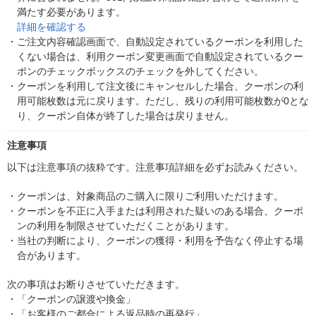
満たす必要があります。
詳細を確認する
・
ご注文内容確認画面で、自動設定されているクーポンを利用した
くない場合は、利用クーポン変更画面で自動設定されているクー
ポンのチェックボックスのチェックを外してください。
・
クーポンを利用して注文後にキャンセルした場合、クーポンの利
用可能枚数は元に戻ります。ただし、残りの利用可能枚数が0とな
り、クーポン自体が終了した場合は戻りません。
注意事項
以下は注意事項の抜粋です。注意事項詳細を必ずお読みください。
・
クーポンは、対象商品のご購入に限りご利用いただけます。
・
クーポンを不正に入手または利用された疑いのある場合、クーポ
ンの利用を制限させていただくことがあります。
・
当社の判断により、クーポンの獲得・利用を予告なく停止する場
合があります。
次の事項はお断りさせていただきます。
・
「クーポンの譲渡や換金」
・
「お客様のご都合による返品時の再発行」