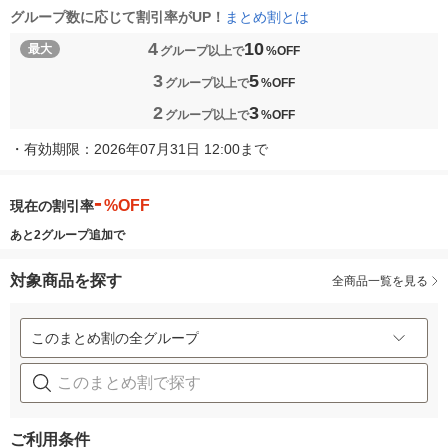
まとめ割とは
グループ数に応じて割引率がUP！
4
10
最大
グループ以上で
%OFF
3
5
グループ以上で
%OFF
2
3
グループ以上で
%OFF
・
有効期限：2026年07月31日 12:00まで
-
%OFF
現在の割引率
あと2グループ追加で
対象商品を探す
全商品一覧を見る
このまとめ割の全グループ
ご利用条件