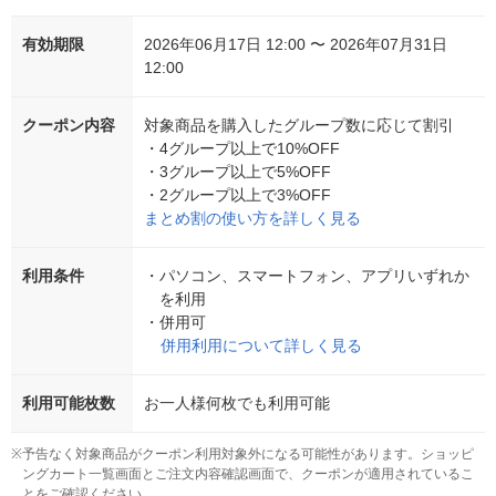
有効期限
2026年06月17日 12:00 〜 2026年07月31日
12:00
クーポン内容
対象商品を購入したグループ数に応じて割引
・
4グループ以上で10%OFF
・
3グループ以上で5%OFF
・
2グループ以上で3%OFF
まとめ割の使い方を詳しく見る
利用条件
・
パソコン、スマートフォン、アプリいずれか
を利用
・
併用可
併用利用について詳しく見る
利用可能枚数
お一人様何枚でも利用可能
※
予告なく対象商品がクーポン利用対象外になる可能性があります。ショッピ
ングカート一覧画面とご注文内容確認画面で、クーポンが適用されているこ
とをご確認ください。