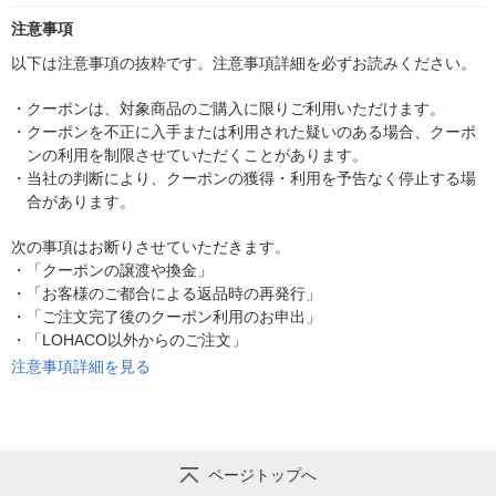
注意事項
以下は注意事項の抜粋です。注意事項詳細を必ずお読みください。
・
クーポンは、対象商品のご購入に限りご利用いただけます。
・
クーポンを不正に入手または利用された疑いのある場合、クーポ
ンの利用を制限させていただくことがあります。
・
当社の判断により、クーポンの獲得・利用を予告なく停止する場
合があります。
次の事項はお断りさせていただきます。
・
「クーポンの譲渡や換金」
・
「お客様のご都合による返品時の再発行」
・
「ご注文完了後のクーポン利用のお申出」
・
「LOHACO以外からのご注文」
注意事項詳細を見る
ページトップへ