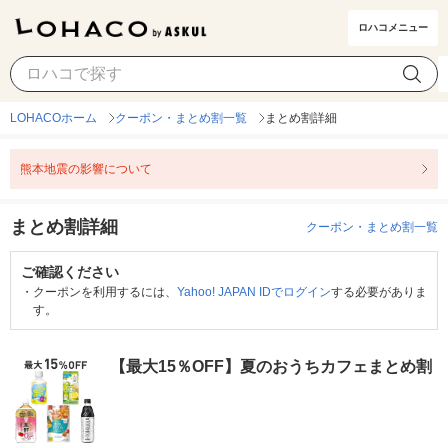
ロハコメニュー
LOHACOホーム
クーポン・まとめ割一覧
まとめ割詳細
熊本地震の影響について
まとめ割詳細
クーポン・まとめ割一覧
ご確認ください
・
クーポンを利用するには、
Yahoo! JAPAN IDでログイン
する必要がありま
す。
【最大15％OFF】夏のおうちカフェまとめ割