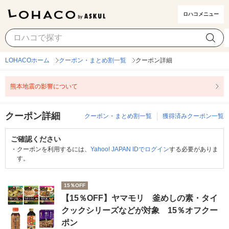
ロハコメニュー
LOHACOホーム
クーポン・まとめ割一覧
クーポン詳細
熊本地震の影響について
クーポン詳細
クーポン・まとめ割一覧
獲得済みクーポン一覧
ご確認ください
・
クーポンを利用するには、
Yahoo! JAPAN IDでログイン
する必要がありま
す。
15％OFF
【15％OFF】ヤマモリ 釜めしの素・タイ
クックシリーズなどが対象 15％オフクー
ポン