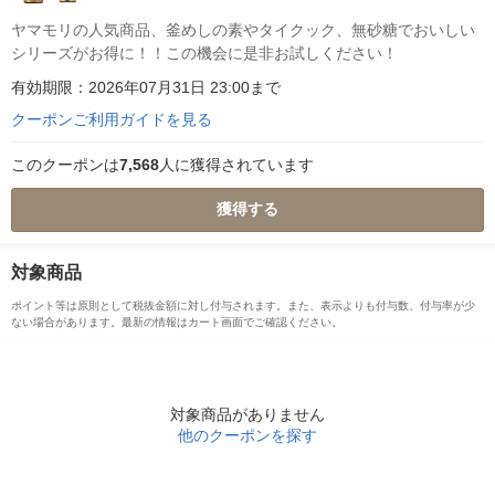
ヤマモリの人気商品、釜めしの素やタイクック、無砂糖でおいしい
シリーズがお得に！！この機会に是非お試しください！
有効期限：2026年07月31日 23:00まで
クーポンご利用ガイドを見る
このクーポンは
7,568
人に獲得されています
獲得する
対象商品
ポイント等は原則として税抜金額に対し付与されます。また、表示よりも付与数、付与率が少
ない場合があります。最新の情報はカート画面でご確認ください。
対象商品がありません
他のクーポンを探す