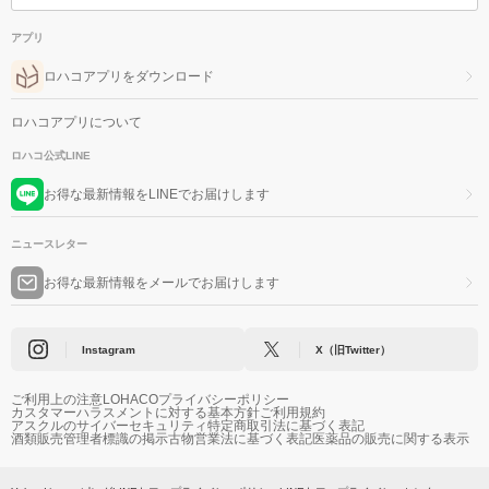
アプリ
ロハコアプリをダウンロード
ロハコアプリについて
ロハコ公式LINE
お得な最新情報をLINEでお届けします
ニュースレター
お得な最新情報をメールでお届けします
Instagram
X（旧Twitter）
ご利用上の注意
LOHACOプライバシーポリシー
カスタマーハラスメントに対する基本方針
ご利用規約
アスクルのサイバーセキュリティ
特定商取引法に基づく表記
酒類販売管理者標識の掲示
古物営業法に基づく表記
医薬品の販売に関する表示