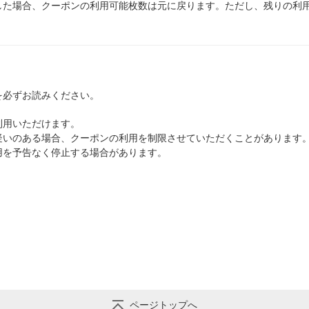
した場合、クーポンの利用可能枚数は元に戻ります。ただし、残りの利用
を必ずお読みください。
利用いただけます。
疑いのある場合、クーポンの利用を制限させていただくことがあります
用を予告なく停止する場合があります。
」
」
ページトップへ