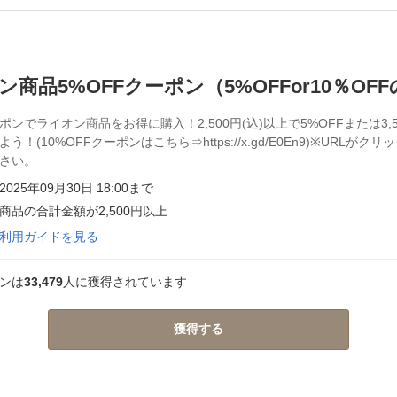
ン商品5%OFFクーポン（5%OFFor10％OF
ンでライオン商品をお得に購入！2,500円(込)以上で5%OFFまたは3,5
う！(10%OFFクーポンはこちら⇒https://x.gd/E0En9)※URL
さい。
025年09月30日 18:00まで
商品の合計金額が2,500円以上
利用ガイドを見る
ンは
33,479
人に獲得されています
獲得する