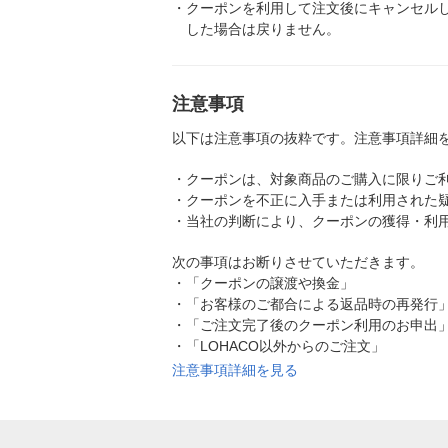
・
クーポンを利用して注文後にキャンセル
した場合は戻りません。
注意事項
以下は注意事項の抜粋です。注意事項詳細
・
クーポンは、対象商品のご購入に限りご
・
クーポンを不正に入手または利用された
・
当社の判断により、クーポンの獲得・利
次の事項はお断りさせていただきます。
・
「クーポンの譲渡や換金」
・
「お客様のご都合による返品時の再発行
・
「ご注文完了後のクーポン利用のお申出
・
「LOHACO以外からのご注文」
注意事項詳細を見る