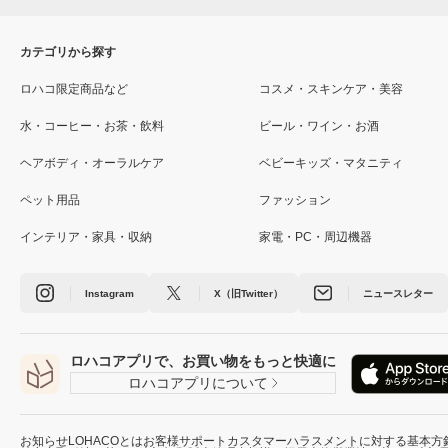
カテゴリから探す
ロハコ限定商品など
コスメ・スキンケア・美容
水・コーヒー・お茶・飲料
ビール・ワイン・お酒
ヘアボディ・オーラルケア
ベビーキッズ・マタニティ
ペット用品
ファッション
インテリア・家具・収納
家電・PC・周辺機器
Instagram
X（旧Twitter）
ニュースレター
ロハコアプリで、お買い物をもっと快適に
ロハコアプリについて
お知らせ
LOHACOとは
お客様サポート
カスタマーハラスメントに対する基本方