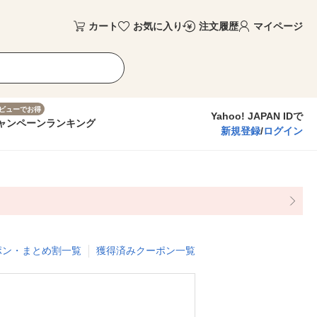
カート
お気に入り
注文履歴
マイページ
ビューでお得
Yahoo! JAPAN IDで
ャンペーン
ランキング
新規登録
/
ログイン
ポン・まとめ割一覧
獲得済みクーポン一覧