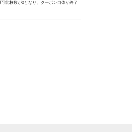
可能枚数が0となり、クーポン自体が終了
。