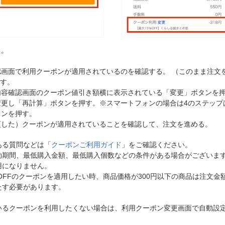
る。
画面で利用クーポンが適用されているのを確認する。 （このまま注文
ます。
内容確認画面のクーポン値引き額横に表示されている「変更」ボタンを
変更し「再計算」ボタンを押す。※スマートフォンの場合は4のステップ
タンを押す。
更した）クーポンが適用されていることを確認して、注文を進める。
ある質問などは「
クーポンご利用ガイド
」をご確認ください。
効期間、最低購入金額、最低購入個数などの条件がある場合がございま
用になりません。
円OFFのクーポンを適用したい時、商品価格が300円以下の商品は注文金額
たす必要があります。
いるクーポンを利用したくない場合は、利用クーポン変更画面で自動設