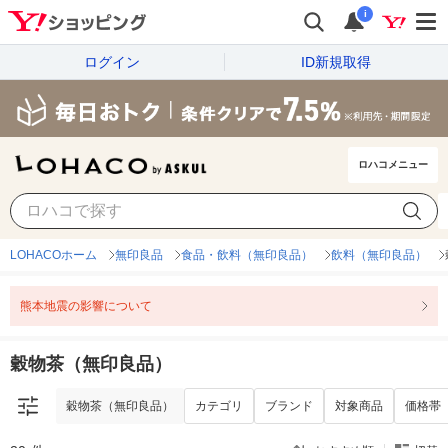
i
ログイン
ID新規取得
ロハコメニュー
穀物茶（無印良品）
カテゴリ
ブランド
対象商品
価格帯
LOHACOホーム
無印良品
食品・飲料（無印良品）
飲料（無印良品）
熊本地震の影響について
穀物茶（無印良品）
穀物茶（無印良品）
カテゴリ
ブランド
対象商品
価格帯