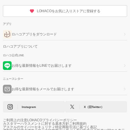
LOHACOをお気に入りストアに登録する
アプリ
ロハコアプリをダウンロード
ロハコアプリについて
ロハコ公式LINE
お得な最新情報をLINEでお届けします
ニュースレター
お得な最新情報をメールでお届けします
Instagram
X（旧Twitter）
ご利用上の注意
LOHACOプライバシーポリシー
カスタマーハラスメントに対する基本方針
ご利用規約
アスクルのサイバーセキュリティ
特定商取引法に基づく表記