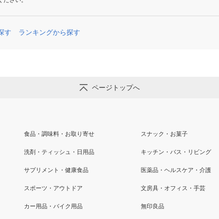
ください。
探す
ランキングから探す
ページトップへ
食品・調味料・お取り寄せ
スナック・お菓子
洗剤・ティッシュ・日用品
キッチン・バス・リビング
サプリメント・健康食品
医薬品・ヘルスケア・介護
スポーツ・アウトドア
文房具・オフィス・手芸
カー用品・バイク用品
無印良品