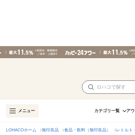
メニュー
カテゴリ一覧
アウ
LOHACOホーム
無印良品
食品・飲料（無印良品）
レトルト