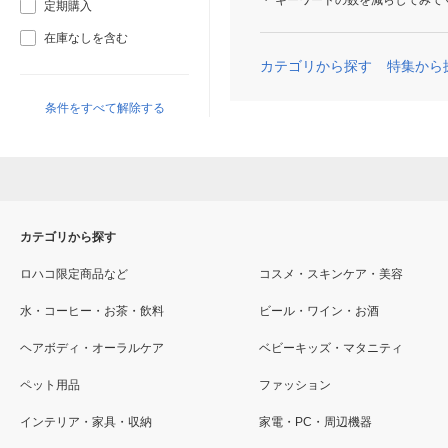
キーワードの数を減らしてみて
定期購入
在庫なしを含む
カテゴリから探す
特集から
条件をすべて解除する
カテゴリから探す
ロハコ限定商品など
コスメ・スキンケア・美容
水・コーヒー・お茶・飲料
ビール・ワイン・お酒
ヘアボディ・オーラルケア
ベビーキッズ・マタニティ
ペット用品
ファッション
インテリア・家具・収納
家電・PC・周辺機器