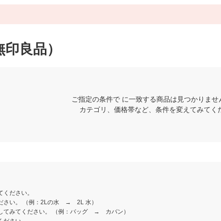
無印良品）
ご指定の条件で に一致する商品は見つかりませ
カテゴリ、価格帯など、条件を変えてみてく
てください。
さい。 （例：2Lの水 → 2L 水）
してみてください。 （例：バッグ → カバン）