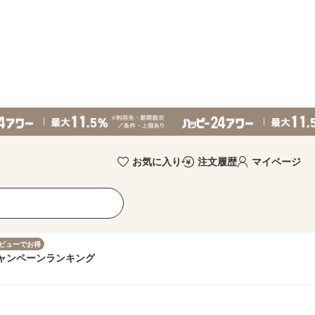
お気に入り
注文履歴
マイページ
ビューでお得
ャンペーン
ランキング