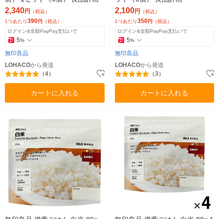
2,340
2,100
円
円
（税込）
（税込）
390
350
1つあたり
円
（税込）
1つあたり
円
（税込）
ログイン&全額PayPay支払いで
ログイン&全額PayPay支払いで
5
5
%
%
無印良品
無印良品
LOHACO
から発送
LOHACO
から発送
（4）
（3）
カートに入れる
カートに入れる