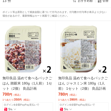
13
件
おすすめ順
切替
ポイント等は原則として税抜金額に基づいて付与されます。付与数や付与率が表示より少ない
場合があるので、最新情報はカート画面でご確認ください。
無印良品 温めて食べるパックご
無印良品 温めて食べるパックご
はん 雑穀米 180g（1人前） 1セ
はん ジャスミン米 180g（1人
ット（2個） 良品計画
前） 1セット（2個） 良品計画
700
780
円
円
（税込）
（税込）
350
390
1つあたり
円
（税込）
1つあたり
円
（税込）
ログイン&全額PayPay支払いで
ログイン&全額PayPay支払いで
5
5
%
%