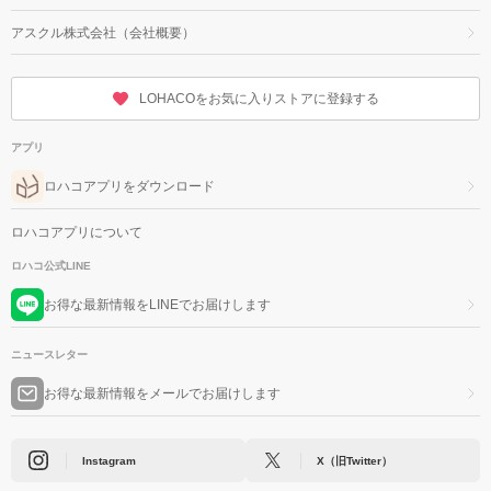
アスクル株式会社（会社概要）
LOHACOをお気に入りストアに登録する
アプリ
ロハコアプリをダウンロード
ロハコアプリについて
ロハコ公式LINE
お得な最新情報をLINEでお届けします
ニュースレター
お得な最新情報をメールでお届けします
Instagram
X（旧Twitter）