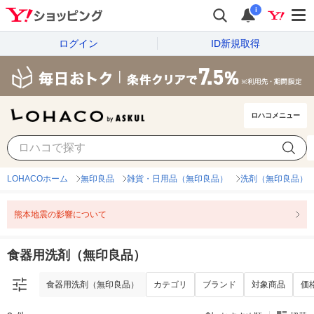
i
ログイン
ID新規取得
ロハコメニュー
食器用洗剤（無印良品）
カテゴリ
ブランド
対象商品
価
LOHACOホーム
無印良品
雑貨・日用品（無印良品）
洗剤（無印良品）
熊本地震の影響について
食器用洗剤（無印良品）
食器用洗剤（無印良品）
カテゴリ
ブランド
対象商品
価