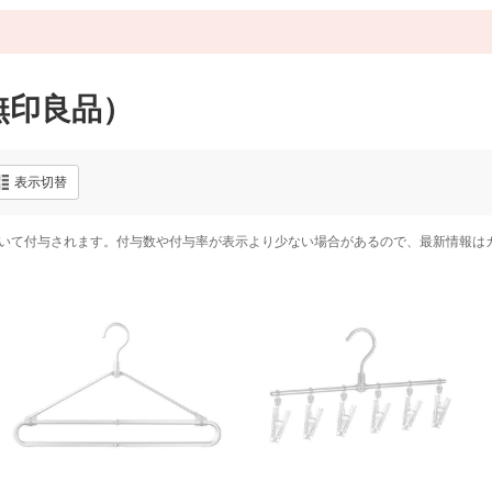
無印良品）
表示切替
いて付与されます。付与数や付与率が表示より少ない場合があるので、最新情報は