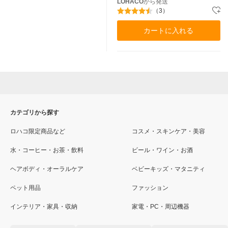
LOHACO
から発送
（3）
カートに入れる
カテゴリから探す
ロハコ限定商品など
コスメ・スキンケア・美容
水・コーヒー・お茶・飲料
ビール・ワイン・お酒
ヘアボディ・オーラルケア
ベビーキッズ・マタニティ
ペット用品
ファッション
インテリア・家具・収納
家電・PC・周辺機器