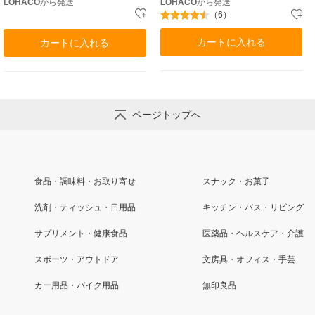
LOHACO
から発送
LOHACO
から発送
（6）
カートに入れる
カートに入れる
ページトップへ
食品・調味料・お取り寄せ
スナック・お菓子
洗剤・ティッシュ・日用品
キッチン・バス・リビング
サプリメント・健康食品
医薬品・ヘルスケア・介護
スポーツ・アウトドア
文房具・オフィス・手芸
カー用品・バイク用品
無印良品