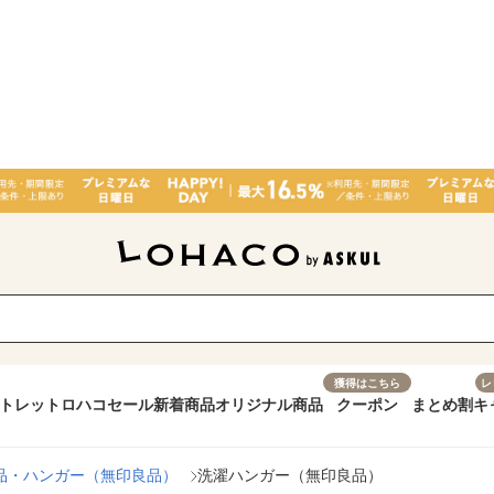
獲得はこちら
レ
トレット
ロハコセール
新着商品
オリジナル商品
クーポン
まとめ割
キ
品・ハンガー（無印良品）
洗濯ハンガー（無印良品）