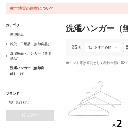
熊本地震の影響について
カテゴリ
洗濯ハンガー（
無印良品
雑貨・日用品（無印良品）
25
おすすめ順
件
洗濯用品・ハンガー（無印
良品）
ポイント等は原則として税抜金額に基づ
洗濯ハンガー（無印良
品）
（25）
ブランド
無印良品 (25)
絞り込む