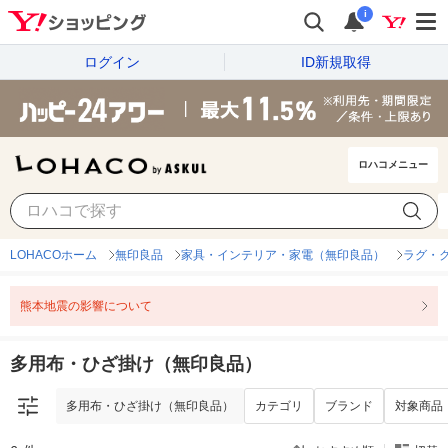
i
ログイン
ID新規取得
ロハコメニュー
多用布・ひざ掛け（無印良品）
カテゴリ
ブランド
対象商品
LOHACOホーム
無印良品
家具・インテリア・家電（無印良品）
ラグ・
熊本地震の影響について
多用布・ひざ掛け（無印良品）
多用布・ひざ掛け（無印良品）
カテゴリ
ブランド
対象商品