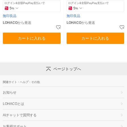
ログイン&全額PayPay支払いで
ログイン&全額PayPay支払いで
5
5
%
%
無印良品
無印良品
LOHACO
から発送
LOHACO
から発送
カートに入れる
カートに入れる
ページトップへ
関連サイト・ヘルプ・その他
お知らせ
LOHACOとは
AIチャットで質問する
お客様サポート