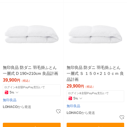
無印良品 防ダニ 羽毛掛ふとん
無印良品 防ダニ 羽毛掛ふとん
一層式 D 190×210cm 良品計画
一層式 Ｓ １５０×２１０ｃｍ 良
品計画
39,900
円
（税込）
29,900
円
（税込）
ログイン&全額PayPay支払いで
5
%
ログイン&全額PayPay支払いで
5
%
無印良品
無印良品
LOHACO
から発送
LOHACO
から発送