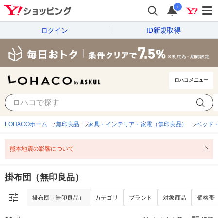
i
ログイン
ID新規取得
ロハコメニュー
掛布団（無印良品）
カテゴリ
ブランド
対象商品
価格帯
LOHACOホーム
無印良品
家具・インテリア・家電（無印良品）
ベッド
熊本地震の影響について
掛布団（無印良品）
掛布団（無印良品）
カテゴリ
ブランド
対象商品
価格帯