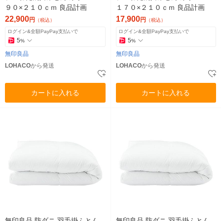
９０×２１０ｃｍ 良品計画
１７０×２１０ｃｍ 良品計画
22,900
17,900
円
円
（税込）
（税込）
ログイン&全額PayPay支払いで
ログイン&全額PayPay支払いで
5
5
%
%
無印良品
無印良品
LOHACO
から発送
LOHACO
から発送
カートに入れる
カートに入れる
無印良品 防ダニ 羽毛掛ふとん
無印良品 防ダニ 羽毛掛ふとん