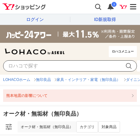
i
ログイン
ID新規取得
ロハコメニュー
オーク材・無垢材（無印良品）
カテゴリ
対象商品
LOHACOホーム
無印良品
家具・インテリア・家電（無印良品）
ダイニ
熊本地震の影響について
オーク材・無垢材（無印良品）
オーク材・無垢材（無印良品）
カテゴリ
対象商品