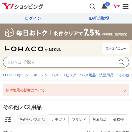
i
ログイン
ID新規取得
ロハコメニュー
その他 バス用品
カテゴリ
ブランド
対象商品
価格帯
LOHACOホーム
キッチン・バス・リビング
バス用品・洗面用品
その他 
熊本地震の影響について
その他 バス用品
その他 バス用品
カテゴリ
ブランド
対象商品
価格帯