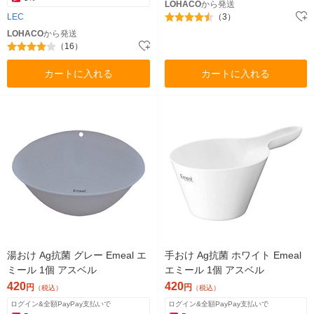
LOHACO
から発送
LEC
（3）
LOHACO
から発送
（16）
カートに入れる
カートに入れる
湯おけ Ag抗菌 グレー Emeal エ
手おけ Ag抗菌 ホワイト Emeal
ミール 1個 アスベル
エミール 1個 アスベル
420
420
円
円
（税込）
（税込）
ログイン&全額PayPay支払いで
ログイン&全額PayPay支払いで