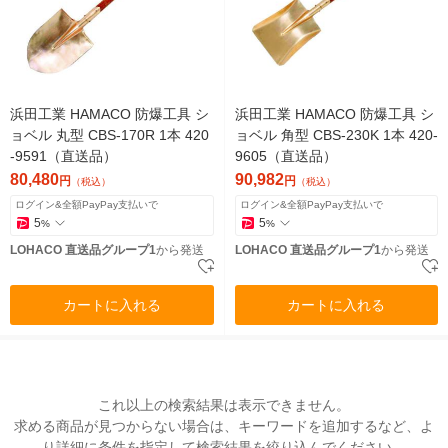
浜田工業 HAMACO 防爆工具 シ
浜田工業 HAMACO 防爆工具 シ
ョベル 丸型 CBS-170R 1本 420
ョベル 角型 CBS-230K 1本 420-
-9591（直送品）
9605（直送品）
80,480
90,982
円
円
（税込）
（税込）
ログイン&全額PayPay支払いで
ログイン&全額PayPay支払いで
5
5
%
%
LOHACO 直送品グループ1
から発送
LOHACO 直送品グループ1
から発送
カートに入れる
カートに入れる
これ以上の検索結果は表示できません。
求める商品が見つからない場合は、キーワードを追加するなど、よ
り詳細に条件を指定して検索結果を絞り込んでください。