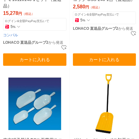
品）
2,580
円
（税込）
15,278
円
（税込）
ログイン&全額PayPay支払いで
5
%
ログイン&全額PayPay支払いで
5
%
LOHACO 直送品グループ2
から発送
コンパル
LOHACO 直送品グループ2
から発送
カートに入れる
カートに入れる