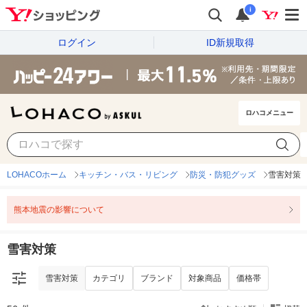
i
ログイン
ID新規取得
ロハコメニュー
雪害対策
カテゴリ
ブランド
対象商品
価格帯
LOHACOホーム
キッチン・バス・リビング
防災・防犯グッズ
雪害対策
熊本地震の影響について
雪害対策
雪害対策
カテゴリ
ブランド
対象商品
価格帯