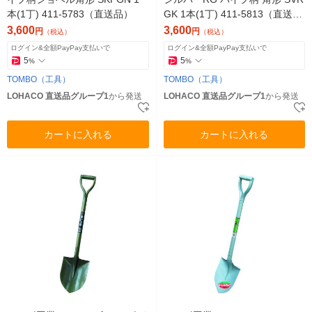
本(1丁) 411-5783（直送品）
GK 1本(1丁) 411-5813（直送
品）
3,600
3,600
円
円
（税込）
（税込）
ログイン&全額PayPay支払いで
ログイン&全額PayPay支払いで
5
5
%
%
TOMBO（工具）
TOMBO（工具）
LOHACO 直送品グループ1
から発送
LOHACO 直送品グループ1
から発送
カートに入れる
カートに入れる