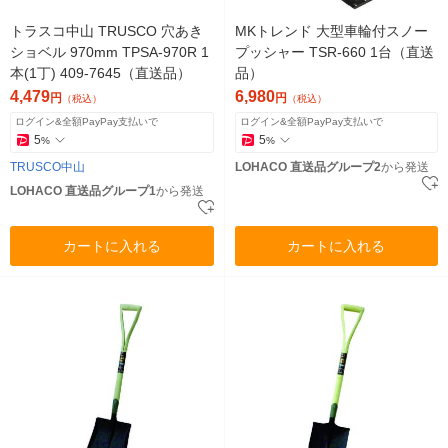
トラスコ中山 TRUSCO 穴あき
MKトレンド 大型車輪付スノー
ショベル 970mm TPSA-970R 1
プッシャー TSR-660 1台（直送
本(1丁) 409-7645（直送品）
品）
4,479
6,980
円
円
（税込）
（税込）
ログイン&全額PayPay支払いで
ログイン&全額PayPay支払いで
5
5
%
%
TRUSCO中山
LOHACO 直送品グループ2
から発送
LOHACO 直送品グループ1
から発送
カートに入れる
カートに入れる