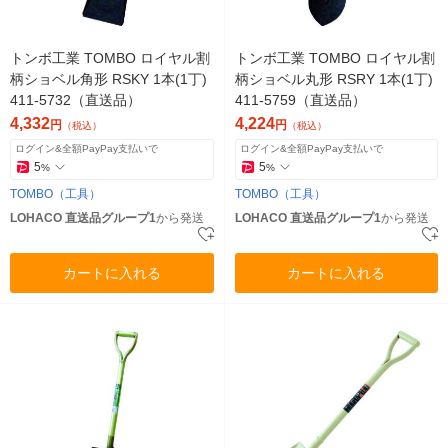
トンボ工業 TOMBO ロイヤル割
トンボ工業 TOMBO ロイヤル割
柄ショベル角形 RSKY 1本(1丁)
柄ショベル丸形 RSRY 1本(1丁)
411-5732（直送品）
411-5759（直送品）
4,332
4,224
円
円
（税込）
（税込）
ログイン&全額PayPay支払いで
ログイン&全額PayPay支払いで
5
5
%
%
TOMBO（工具）
TOMBO（工具）
LOHACO 直送品グループ1
から発送
LOHACO 直送品グループ1
から発送
カートに入れる
カートに入れる