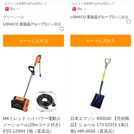
ログイン&全額PayPay支払いで
ログイン&全額PayPay支払いで
5
5
%
%
グリーンパル
LOHACO 直送品グループ1
から発送
LOHACO 直送品グループ1
から発送
カートに入れる
カートに入れる
MKトレンド ハイパワー電動ス
日本エマソン RIDGID 【売切商
ノーショベル(20mコード付き)
品】ショベル 173 52315 1本(1
ESS-1200H 1個（直送品）
個) 495-6656（直送品）