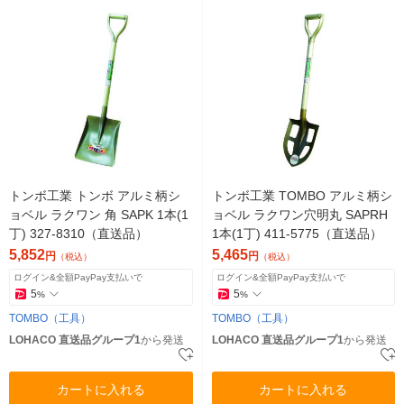
トンボ工業 トンボ アルミ柄シ
トンボ工業 TOMBO アルミ柄シ
ョベル ラクワン 角 SAPK 1本(1
ョベル ラクワン穴明丸 SAPRH
丁) 327-8310（直送品）
1本(1丁) 411-5775（直送品）
5,852
5,465
円
円
（税込）
（税込）
ログイン&全額PayPay支払いで
ログイン&全額PayPay支払いで
5
5
%
%
TOMBO（工具）
TOMBO（工具）
LOHACO 直送品グループ1
から発送
LOHACO 直送品グループ1
から発送
カートに入れる
カートに入れる