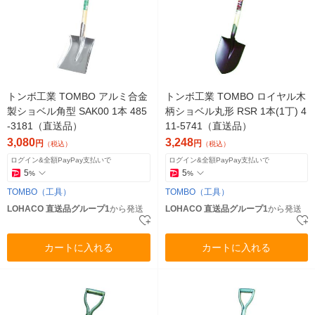
トンボ工業 TOMBO アルミ合金
トンボ工業 TOMBO ロイヤル木
製ショベル角型 SAK00 1本 485
柄ショベル丸形 RSR 1本(1丁) 4
-3181（直送品）
11-5741（直送品）
3,080
3,248
円
円
（税込）
（税込）
ログイン&全額PayPay支払いで
ログイン&全額PayPay支払いで
5
5
%
%
TOMBO（工具）
TOMBO（工具）
LOHACO 直送品グループ1
から発送
LOHACO 直送品グループ1
から発送
カートに入れる
カートに入れる