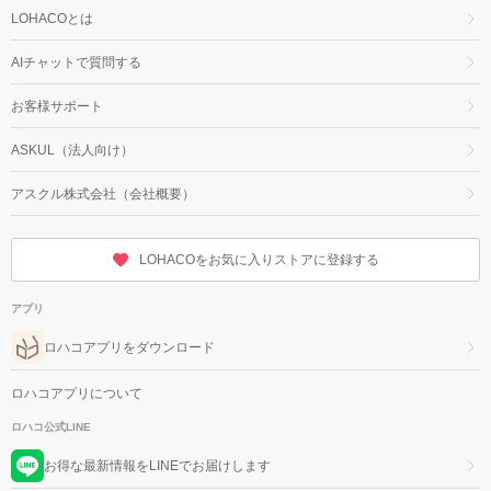
LOHACOとは
AIチャットで質問する
お客様サポート
ASKUL（法人向け）
アスクル株式会社（会社概要）
LOHACOをお気に入りストアに登録する
アプリ
ロハコアプリをダウンロード
ロハコアプリについて
ロハコ公式LINE
お得な最新情報をLINEでお届けします