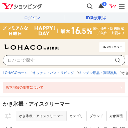
i
ログイン
ID新規取得
ロハコメニュー
かき氷機・アイスクリーマー
カテゴリ
ブランド
対象商品
LOHACOホーム
キッチン・バス・リビング
キッチン用品・調理器具
か
熊本地震の影響について
かき氷機・アイスクリーマー
かき氷機・アイスクリーマー
カテゴリ
ブランド
対象商品