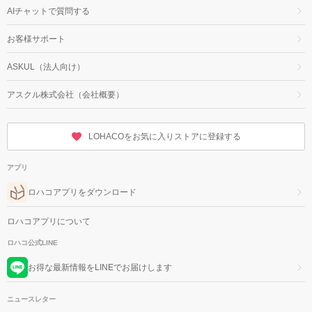
AIチャットで質問する
お客様サポート
ASKUL（法人向け）
アスクル株式会社（会社概要）
LOHACOをお気に入りストアに登録する
アプリ
ロハコアプリをダウンロード
ロハコアプリについて
ロハコ公式LINE
お得な最新情報をLINEでお届けします
ニュースレター