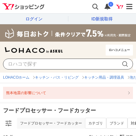
i
ログイン
ID新規取得
ロハコメニュー
フードプロセッサー・フードカッター
カテゴリ
ブランド
対
LOHACOホーム
キッチン・バス・リビング
キッチン用品・調理器具
泡
熊本地震の影響について
フードプロセッサー・フードカッター
フードプロセッサー・フードカッター
カテゴリ
ブランド
対