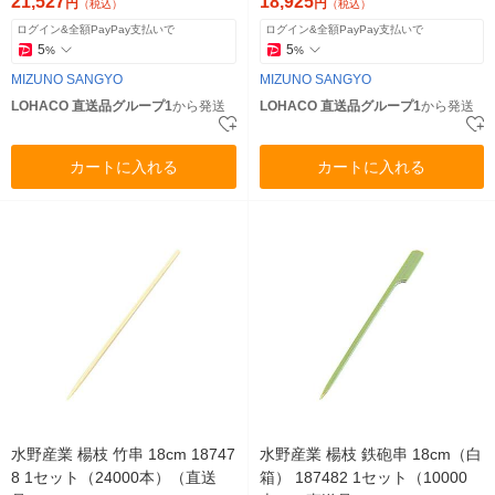
21,527
18,925
円
円
（税込）
（税込）
ログイン&全額PayPay支払いで
ログイン&全額PayPay支払いで
5
5
%
%
MIZUNO SANGYO
MIZUNO SANGYO
LOHACO 直送品グループ1
から発送
LOHACO 直送品グループ1
から発送
カートに入れる
カートに入れる
水野産業 楊枝 竹串 18cm 18747
水野産業 楊枝 鉄砲串 18cm（白
8 1セット（24000本）（直送
箱） 187482 1セット（10000