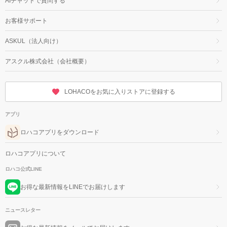
AIチャットで質問する
お客様サポート
ASKUL（法人向け）
アスクル株式会社（会社概要）
LOHACOをお気に入りストアに登録する
アプリ
ロハコアプリをダウンロード
ロハコアプリについて
ロハコ公式LINE
お得な最新情報をLINEでお届けします
ニュースレター