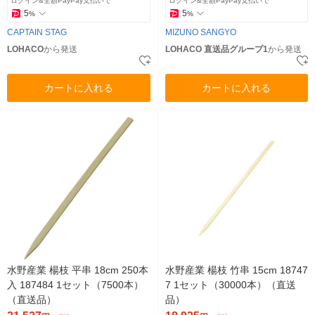
ログイン&全額PayPay支払いで
ログイン&全額PayPay支払いで
5
5
%
%
CAPTAIN STAG
MIZUNO SANGYO
LOHACO
から発送
LOHACO 直送品グループ1
から発送
カートに入れる
カートに入れる
水野産業 楊枝 平串 18cm 250本
水野産業 楊枝 竹串 15cm 18747
入 187484 1セット（7500本）
7 1セット（30000本）（直送
（直送品）
品）