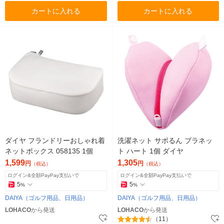
カートに入れる
カートに入れる
ダイヤ フランドリーおしゃれ着
洗濯ネット サボるん ブラネッ
ネットボックス 058135 1個
ト ハート 1個 ダイヤ
1,599
1,305
円
円
（税込）
（税込）
ログイン&全額PayPay支払いで
ログイン&全額PayPay支払いで
5
5
%
%
DAIYA（ゴルフ用品、日用品）
DAIYA（ゴルフ用品、日用品）
LOHACO
から発送
LOHACO
から発送
（11）