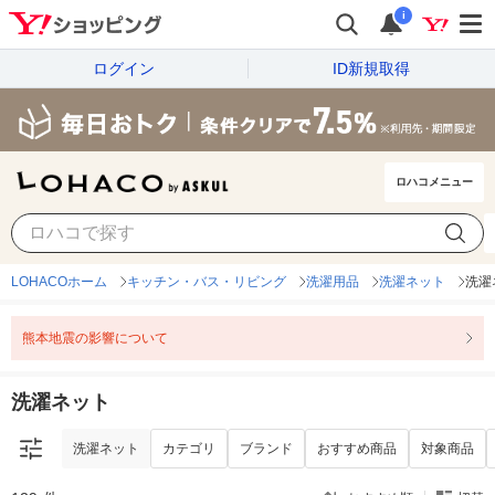
i
ログイン
ID新規取得
ロハコメニュー
洗濯ネット
カテゴリ
ブランド
おすすめ商品
対象商品
LOHACOホーム
キッチン・バス・リビング
洗濯用品
洗濯ネット
洗濯
熊本地震の影響について
洗濯ネット
洗濯ネット
カテゴリ
ブランド
おすすめ商品
対象商品