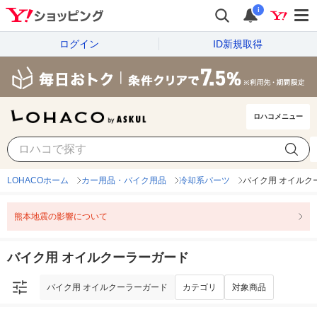
i
ログイン
ID新規取得
ロハコメニュー
バイク用 オイルクーラーガード
カテゴリ
対象商品
LOHACOホーム
カー用品・バイク用品
冷却系パーツ
バイク用 オイルク
熊本地震の影響について
バイク用 オイルクーラーガード
バイク用 オイルクーラーガード
カテゴリ
対象商品