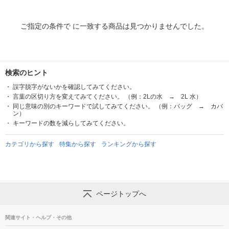
ご指定の条件で に一致する商品は見つかりませんでした。
検索のヒント
誤字脱字がないかを確認してみてください。
言葉の区切り方を変えてみてください。 （例：2Lの水 → 2L 水）
同じ意味の別のキーワードで試してみてください。 （例：バッグ → カバ
ン）
キーワードの数を減らしてみてください。
カテゴリから探す
特集から探す
ランキングから探す
ページトップへ
関連サイト・ヘルプ・その他