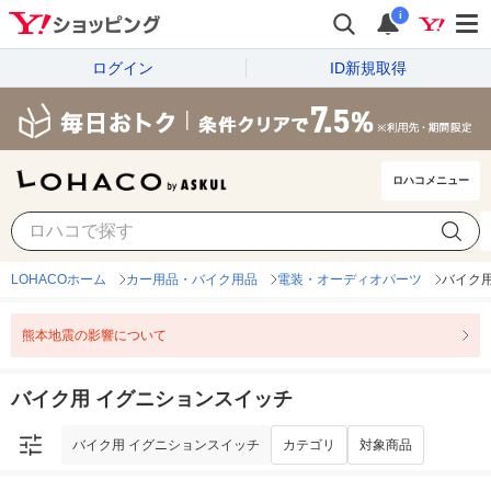
i
ログイン
ID新規取得
ロハコメニュー
バイク用 イグニションスイッチ
カテゴリ
対象商品
LOHACOホーム
カー用品・バイク用品
電装・オーディオパーツ
バイク
熊本地震の影響について
バイク用 イグニションスイッチ
バイク用 イグニションスイッチ
カテゴリ
対象商品