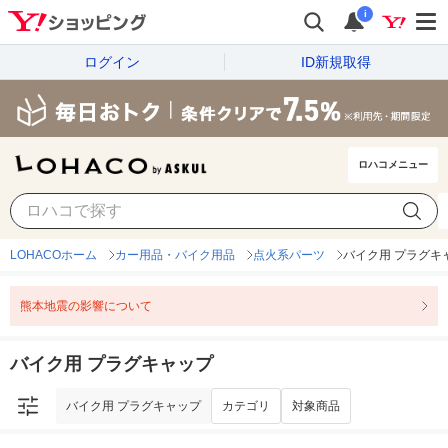
i
ログイン
ID新規取得
ロハコメニュー
バイク用 プラグキャップ
カテゴリ
対象商品
LOHACOホーム
カー用品・バイク用品
点火系パーツ
バイク用 プラグキ
熊本地震の影響について
バイク用 プラグキャップ
バイク用 プラグキャップ
カテゴリ
対象商品