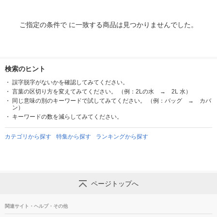
ご指定の条件で に一致する商品は見つかりませんでした。
検索のヒント
誤字脱字がないかを確認してみてください。
言葉の区切り方を変えてみてください。 （例：2Lの水 → 2L 水）
同じ意味の別のキーワードで試してみてください。 （例：バッグ → カバ
ン）
キーワードの数を減らしてみてください。
カテゴリから探す
特集から探す
ランキングから探す
ページトップへ
関連サイト・ヘルプ・その他