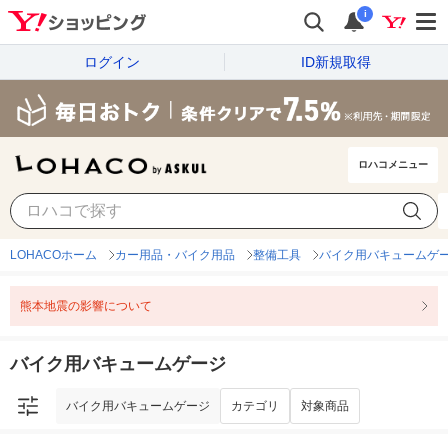
i
ログイン
ID新規取得
ロハコメニュー
バイク用バキュームゲージ
カテゴリ
対象商品
LOHACOホーム
カー用品・バイク用品
整備工具
バイク用バキュームゲ
熊本地震の影響について
バイク用バキュームゲージ
バイク用バキュームゲージ
カテゴリ
対象商品