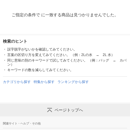
ご指定の条件で に一致する商品は見つかりませんでした。
検索のヒント
誤字脱字がないかを確認してみてください。
言葉の区切り方を変えてみてください。 （例：2Lの水 → 2L 水）
同じ意味の別のキーワードで試してみてください。 （例：バッグ → カバ
ン）
キーワードの数を減らしてみてください。
カテゴリから探す
特集から探す
ランキングから探す
ページトップへ
関連サイト・ヘルプ・その他