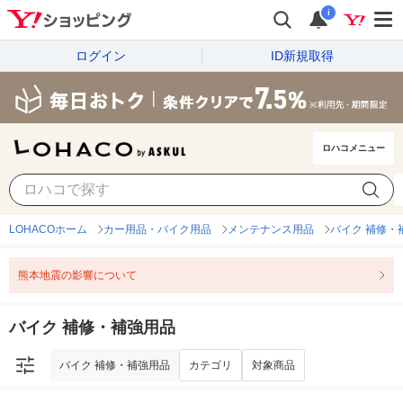
i
ログイン
ID新規取得
ロハコメニュー
バイク 補修・補強用品
カテゴリ
対象商品
LOHACOホーム
カー用品・バイク用品
メンテナンス用品
バイク 補修・
熊本地震の影響について
バイク 補修・補強用品
バイク 補修・補強用品
カテゴリ
対象商品