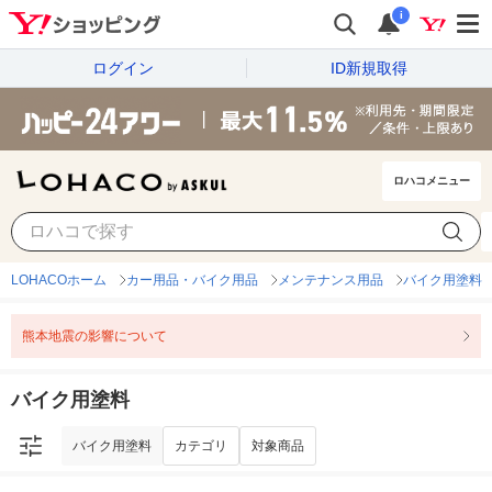
i
ログイン
ID新規取得
ロハコメニュー
バイク用塗料
カテゴリ
対象商品
LOHACOホーム
カー用品・バイク用品
メンテナンス用品
バイク用塗料
熊本地震の影響について
バイク用塗料
バイク用塗料
カテゴリ
対象商品