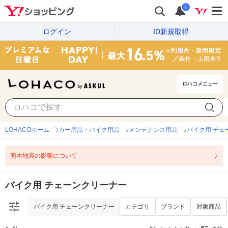
i
ログイン
ID新規取得
ロハコメニュー
バイク用 チェーンクリーナー
カテゴリ
ブランド
対象商品
LOHACOホーム
カー用品・バイク用品
メンテナンス用品
バイク用 チェ
熊本地震の影響について
バイク用 チェーンクリーナー
バイク用 チェーンクリーナー
カテゴリ
ブランド
対象商品