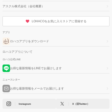
アスクル株式会社（会社概要）
LOHACOをお気に入りストアに登録する
アプリ
ロハコアプリをダウンロード
ロハコアプリについて
ロハコ公式LINE
お得な最新情報をLINEでお届けします
ニュースレター
お得な最新情報をメールでお届けします
Instagram
X（旧Twitter）