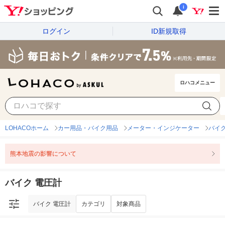
i
ログイン
ID新規取得
ロハコメニュー
バイク 電圧計
カテゴリ
対象商品
LOHACOホーム
カー用品・バイク用品
メーター・インジケーター
バイク
熊本地震の影響について
バイク 電圧計
バイク 電圧計
カテゴリ
対象商品