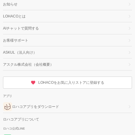
お知らせ
LOHACOとは
AIチャットで質問する
お客様サポート
ASKUL（法人向け）
アスクル株式会社（会社概要）
LOHACOをお気に入りストアに登録する
アプリ
ロハコアプリをダウンロード
ロハコアプリについて
ロハコ公式LINE