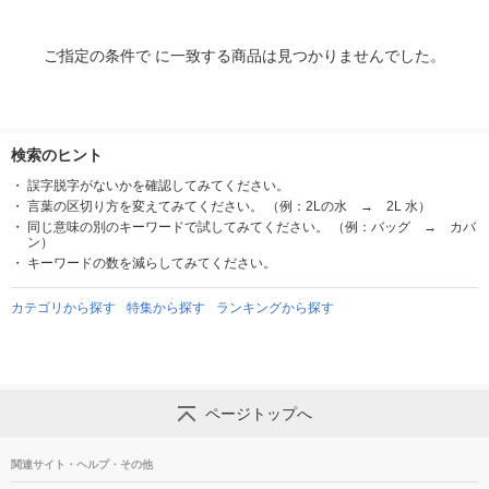
ご指定の条件で に一致する商品は見つかりませんでした。
検索のヒント
誤字脱字がないかを確認してみてください。
言葉の区切り方を変えてみてください。 （例：2Lの水 → 2L 水）
同じ意味の別のキーワードで試してみてください。 （例：バッグ → カバ
ン）
キーワードの数を減らしてみてください。
カテゴリから探す
特集から探す
ランキングから探す
ページトップへ
関連サイト・ヘルプ・その他