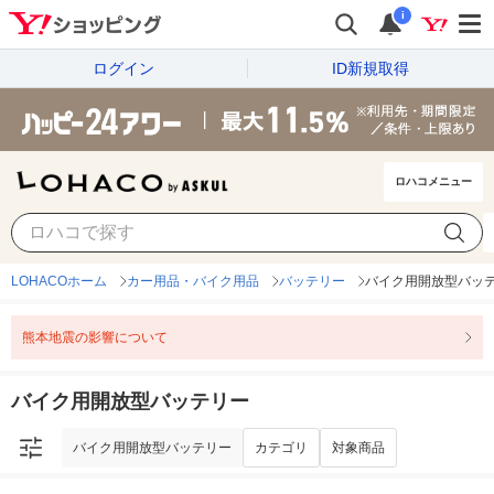
i
ログイン
ID新規取得
ロハコメニュー
バイク用開放型バッテリー
カテゴリ
対象商品
LOHACOホーム
カー用品・バイク用品
バッテリー
バイク用開放型バッ
熊本地震の影響について
バイク用開放型バッテリー
バイク用開放型バッテリー
カテゴリ
対象商品