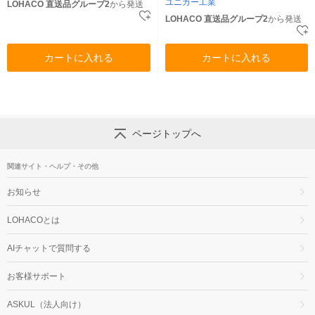
ユニカー工業
LOHACO 直送品グループ2
から発送
LOHACO 直送品グループ2
から発送
カートに入れる
カートに入れる
ページトップへ
関連サイト・ヘルプ・その他
お知らせ
LOHACOとは
AIチャットで質問する
お客様サポート
ASKUL（法人向け）