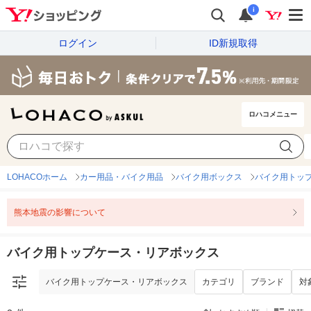
i
ログイン
ID新規取得
ロハコメニュー
バイク用トップケース・リアボックス
カテゴリ
ブランド
対
LOHACOホーム
カー用品・バイク用品
バイク用ボックス
バイク用トッ
熊本地震の影響について
バイク用トップケース・リアボックス
バイク用トップケース・リアボックス
カテゴリ
ブランド
対