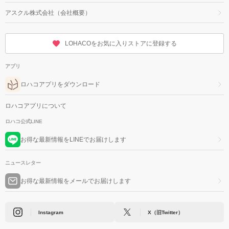
アスクル株式会社（会社概要）
LOHACOをお気に入りストアに登録する
アプリ
ロハコアプリをダウンロード
ロハコアプリについて
ロハコ公式LINE
お得な最新情報をLINEでお届けします
ニュースレター
お得な最新情報をメールでお届けします
Instagram
X（旧Twitter）