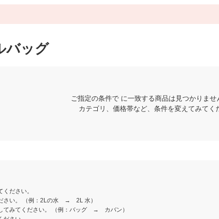
ルバッグ
ご指定の条件で に一致する商品は見つかりませ
カテゴリ、価格帯など、条件を変えてみてく
てください。
さい。 （例：2Lの水 → 2L 水）
してみてください。 （例：バッグ → カバン）