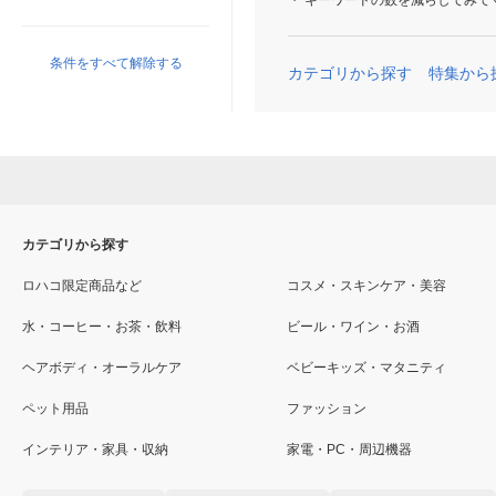
キーワードの数を減らしてみて
条件をすべて解除する
カテゴリから探す
特集から
カテゴリから探す
ロハコ限定商品など
コスメ・スキンケア・美容
水・コーヒー・お茶・飲料
ビール・ワイン・お酒
ヘアボディ・オーラルケア
ベビーキッズ・マタニティ
ペット用品
ファッション
インテリア・家具・収納
家電・PC・周辺機器