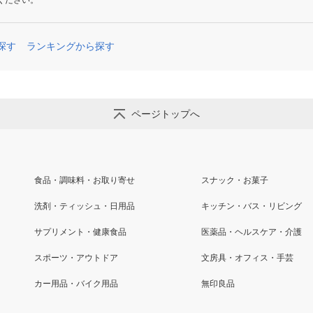
ください。
探す
ランキングから探す
ページトップへ
食品・調味料・お取り寄せ
スナック・お菓子
洗剤・ティッシュ・日用品
キッチン・バス・リビング
サプリメント・健康食品
医薬品・ヘルスケア・介護
スポーツ・アウトドア
文房具・オフィス・手芸
カー用品・バイク用品
無印良品