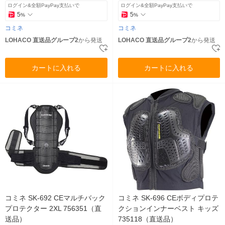
ログイン&全額PayPay支払いで
ログイン&全額PayPay支払いで
5
5
%
%
コミネ
コミネ
LOHACO 直送品グループ2
から発送
LOHACO 直送品グループ2
から発送
カートに入れる
カートに入れる
コミネ SK-692 CEマルチバック
コミネ SK-696 CEボディプロテ
プロテクター 2XL 756351（直
クションインナーベスト キッズ
送品）
735118（直送品）