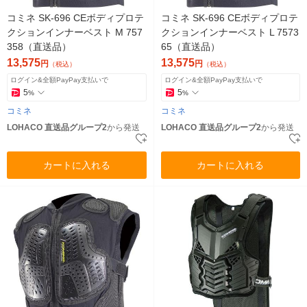
コミネ SK-696 CEボディプロテ
コミネ SK-696 CEボディプロテ
クションインナーベスト M 757
クションインナーベスト L 7573
358（直送品）
65（直送品）
13,575
13,575
円
円
（税込）
（税込）
ログイン&全額PayPay支払いで
ログイン&全額PayPay支払いで
5
5
%
%
コミネ
コミネ
LOHACO 直送品グループ2
から発送
LOHACO 直送品グループ2
から発送
カートに入れる
カートに入れる