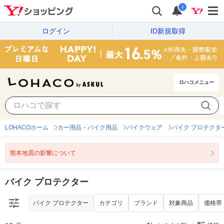
i
ログイン
ID新規取得
ロハコメニュー
バイク プロテクター
カテゴリ
ブランド
対象商品
価格帯
LOHACOホーム
カー用品・バイク用品
バイクウェア
バイク プロテクタ
熊本地震の影響について
バイク プロテクター
バイク プロテクター
カテゴリ
ブランド
対象商品
価格帯