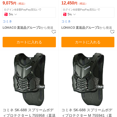
9,075
12,450
円
円
（税込）
（税込）
ログイン&全額PayPay支払いで
ログイン&全額PayPay支払いで
5
5
%
%
コミネ
コミネ
LOHACO 直送品グループ2
から発送
LOHACO 直送品グループ2
から発送
カートに入れる
カートに入れる
コミネ SK-688 スプリームボデ
コミネ SK-688 スプリームボデ
ィプロテクター L 755958（直送
ィプロテクター M 755941（直