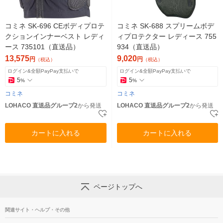
コミネ SK-696 CEボディプロテ
コミネ SK-688 スプリームボデ
クションインナーベスト レディ
ィプロテクター レディース 755
ース 735101（直送品）
934（直送品）
13,575
9,020
円
円
（税込）
（税込）
ログイン&全額PayPay支払いで
ログイン&全額PayPay支払いで
5
5
%
%
コミネ
コミネ
LOHACO 直送品グループ2
から発送
LOHACO 直送品グループ2
から発送
カートに入れる
カートに入れる
ページトップへ
関連サイト・ヘルプ・その他