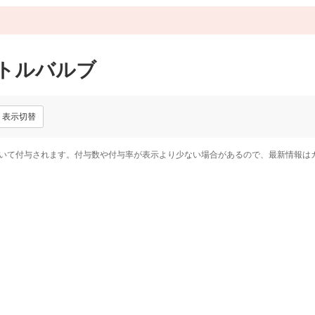
ットルバルブ
表示切替
いて付与されます。付与数や付与率が表示より少ない場合があるので、最新情報は