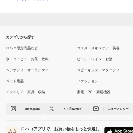
カテゴリから探す
ロハコ限定商品など
コスメ・スキンケア・美容
水・コーヒー・お茶・飲料
ビール・ワイン・お酒
ヘアボディ・オーラルケア
ベビーキッズ・マタニティ
ペット用品
ファッション
インテリア・家具・収納
家電・PC・周辺機器
Instagram
X（旧Twitter）
ニュースレター
ロハコアプリで、お買い物をもっと快適に