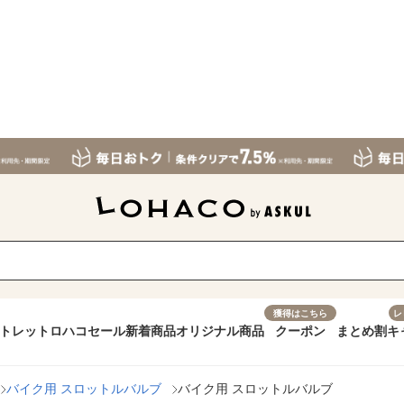
獲得はこちら
レ
トレット
ロハコセール
新着商品
オリジナル商品
クーポン
まとめ割
キ
バイク用 スロットルバルブ
バイク用 スロットルバルブ