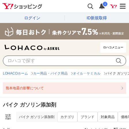
i
ログイン
ID新規取得
ロハコメニュー
バイク ガソリン添加剤
カテゴリ
ブランド
対象商品
価格
LOHACOホーム
カー用品・バイク用品
オイル・ケミカル
バイク ガソリ
熊本地震の影響について
バイク ガソリン添加剤
バイク ガソリン添加剤
カテゴリ
ブランド
対象商品
価格