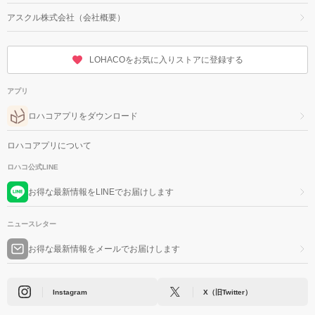
アスクル株式会社（会社概要）
LOHACOをお気に入りストアに登録する
アプリ
ロハコアプリをダウンロード
ロハコアプリについて
ロハコ公式LINE
お得な最新情報をLINEでお届けします
ニュースレター
お得な最新情報をメールでお届けします
Instagram
X（旧Twitter）