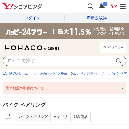
i
ログイン
ID新規取得
ロハコメニュー
バイク ベアリング
カテゴリ
対象商品
LOHACOホーム
カー用品・バイク用品
エンジン関連パーツ
バイク ベア
熊本地震の影響について
バイク ベアリング
バイク ベアリング
カテゴリ
対象商品