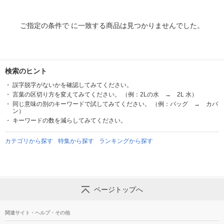
ご指定の条件で に一致する商品は見つかりませんでした。
検索のヒント
誤字脱字がないかを確認してみてください。
言葉の区切り方を変えてみてください。 （例：2Lの水 → 2L 水）
同じ意味の別のキーワードで試してみてください。 （例：バッグ → カバ
ン）
キーワードの数を減らしてみてください。
カテゴリから探す
特集から探す
ランキングから探す
ページトップへ
関連サイト・ヘルプ・その他