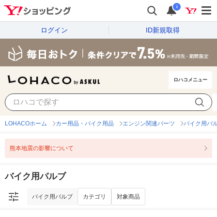
i
ログイン
ID新規取得
ロハコメニュー
バイク用バルブ
カテゴリ
対象商品
LOHACOホーム
カー用品・バイク用品
エンジン関連パーツ
バイク用バ
熊本地震の影響について
バイク用バルブ
バイク用バルブ
カテゴリ
対象商品