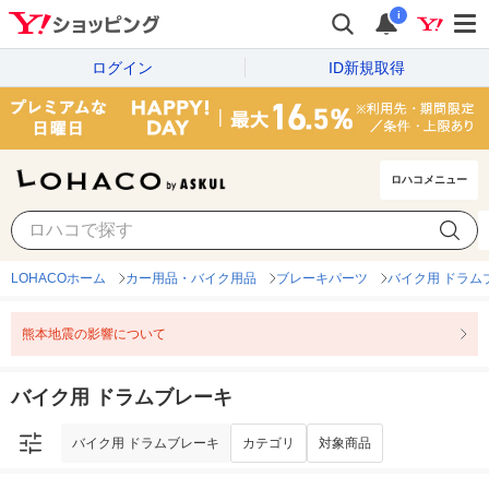
i
ログイン
ID新規取得
ロハコメニュー
バイク用 ドラムブレーキ
カテゴリ
対象商品
LOHACOホーム
カー用品・バイク用品
ブレーキパーツ
バイク用 ドラム
熊本地震の影響について
バイク用 ドラムブレーキ
バイク用 ドラムブレーキ
カテゴリ
対象商品