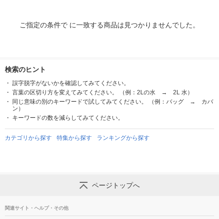
ご指定の条件で に一致する商品は見つかりませんでした。
検索のヒント
誤字脱字がないかを確認してみてください。
言葉の区切り方を変えてみてください。 （例：2Lの水 → 2L 水）
同じ意味の別のキーワードで試してみてください。 （例：バッグ → カバ
ン）
キーワードの数を減らしてみてください。
カテゴリから探す
特集から探す
ランキングから探す
ページトップへ
関連サイト・ヘルプ・その他