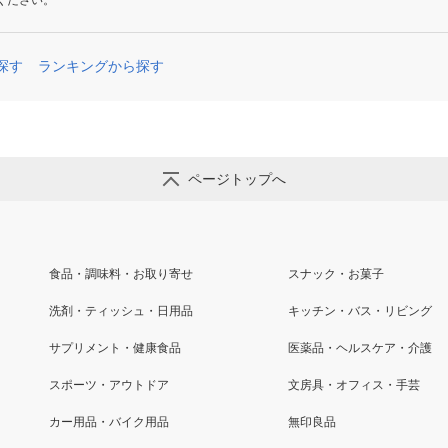
ください。
探す
ランキングから探す
ページトップへ
食品・調味料・お取り寄せ
スナック・お菓子
洗剤・ティッシュ・日用品
キッチン・バス・リビング
サプリメント・健康食品
医薬品・ヘルスケア・介護
スポーツ・アウトドア
文房具・オフィス・手芸
カー用品・バイク用品
無印良品