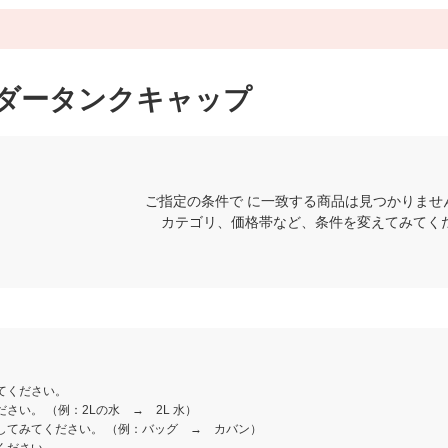
ンダータンクキャップ
ご指定の条件で に一致する商品は見つかりませ
カテゴリ、価格帯など、条件を変えてみてく
てください。
さい。 （例：2Lの水 → 2L 水）
してみてください。 （例：バッグ → カバン）