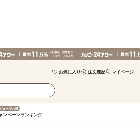
お気に入り
注文履歴
マイページ
ビューでお得
ャンペーン
ランキング