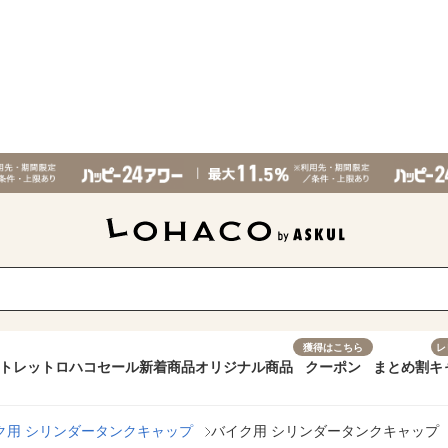
獲得はこちら
レ
トレット
ロハコセール
新着商品
オリジナル商品
クーポン
まとめ割
キ
ク用 シリンダータンクキャップ
バイク用 シリンダータンクキャップ