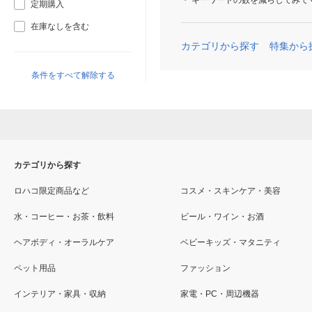
キーワードの数を減らしてみて
定期購入
在庫なしを含む
カテゴリから探す
特集から
条件をすべて解除する
カテゴリから探す
ロハコ限定商品など
コスメ・スキンケア・美容
水・コーヒー・お茶・飲料
ビール・ワイン・お酒
ヘアボディ・オーラルケア
ベビーキッズ・マタニティ
ペット用品
ファッション
インテリア・家具・収納
家電・PC・周辺機器