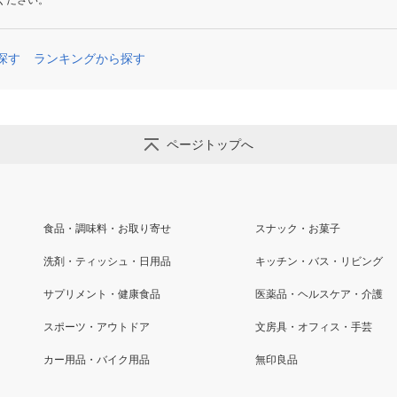
ください。
探す
ランキングから探す
ページトップへ
食品・調味料・お取り寄せ
スナック・お菓子
洗剤・ティッシュ・日用品
キッチン・バス・リビング
サプリメント・健康食品
医薬品・ヘルスケア・介護
スポーツ・アウトドア
文房具・オフィス・手芸
カー用品・バイク用品
無印良品