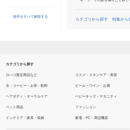
キーワードの数を減らしてみて
条件をすべて解除する
カテゴリから探す
特集から
カテゴリから探す
ロハコ限定商品など
コスメ・スキンケア・美容
水・コーヒー・お茶・飲料
ビール・ワイン・お酒
ヘアボディ・オーラルケア
ベビーキッズ・マタニティ
ペット用品
ファッション
インテリア・家具・収納
家電・PC・周辺機器