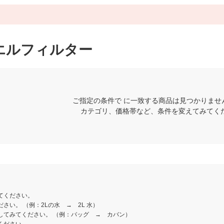
エルフィルター
ご指定の条件で に一致する商品は見つかりませ
カテゴリ、価格帯など、条件を変えてみてく
てください。
さい。 （例：2Lの水 → 2L 水）
してみてください。 （例：バッグ → カバン）