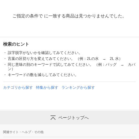
ご指定の条件で に一致する商品は見つかりませんでした。
検索のヒント
誤字脱字がないかを確認してみてください。
言葉の区切り方を変えてみてください。 （例：2Lの水 → 2L 水）
同じ意味の別のキーワードで試してみてください。 （例：バッグ → カバ
ン）
キーワードの数を減らしてみてください。
カテゴリから探す
特集から探す
ランキングから探す
ページトップへ
関連サイト・ヘルプ・その他