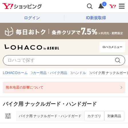
i
ログイン
ID新規取得
ロハコメニュー
バイク用 ナックルガード・ハンドガード
カテゴリ
対象商品
LOHACOホーム
カー用品・バイク用品
ハンドル
バイク用 ナックルガー
熊本地震の影響について
バイク用 ナックルガード・ハンドガード
バイク用 ナックルガード・ハンドガード
カテゴリ
対象商品