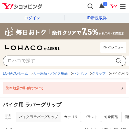
i
ログイン
ID新規取得
ロハコメニュー
バイク用 ラバーグリップ
カテゴリ
ブランド
対象商品
価
LOHACOホーム
カー用品・バイク用品
ハンドル
グリップ
バイク用 
熊本地震の影響について
バイク用 ラバーグリップ
バイク用 ラバーグリップ
カテゴリ
ブランド
対象商品
価