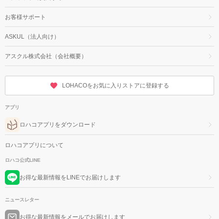
お客様サポート
ASKUL（法人向け）
アスクル株式会社（会社概要）
LOHACOをお気に入りストアに登録する
アプリ
ロハコアプリをダウンロード
ロハコアプリについて
ロハコ公式LINE
お得な最新情報をLINEでお届けします
ニュースレター
お得な最新情報をメールでお届けします