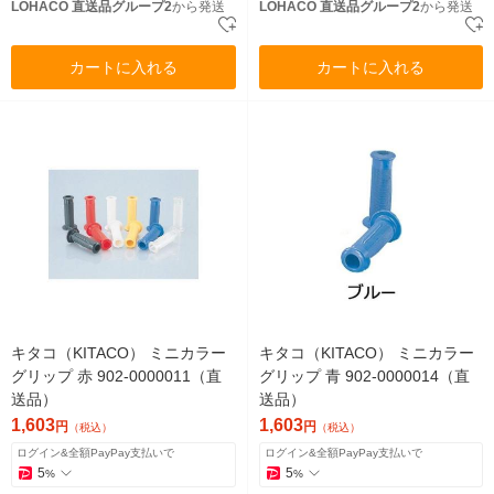
LOHACO 直送品グループ2
から発送
LOHACO 直送品グループ2
から発送
カートに入れる
カートに入れる
キタコ（KITACO） ミニカラー
キタコ（KITACO） ミニカラー
グリップ 赤 902-0000011（直
グリップ 青 902-0000014（直
送品）
送品）
1,603
1,603
円
円
（税込）
（税込）
ログイン&全額PayPay支払いで
ログイン&全額PayPay支払いで
5
5
%
%