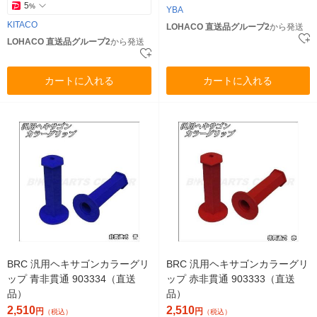
5
%
YBA
KITACO
LOHACO 直送品グループ2
から発送
LOHACO 直送品グループ2
から発送
カートに入れる
カートに入れる
BRC 汎用ヘキサゴンカラーグリ
BRC 汎用ヘキサゴンカラーグリ
ップ 青非貫通 903334（直送
ップ 赤非貫通 903333（直送
品）
品）
2,510
2,510
円
円
（税込）
（税込）