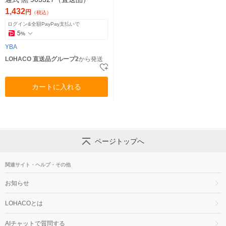
1,432
円
（税込）
ログイン&全額PayPay支払いで
5
%
YBA
LOHACO 直送品グループ2
から発送
カートに入れる
ページトップへ
関連サイト・ヘルプ・その他
お知らせ
LOHACOとは
AIチャットで質問する