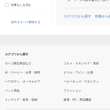
キーワードの数を減らしてみて
在庫なしを含む
カテゴリから探す
特集から
条件をすべて解除する
カテゴリから探す
ロハコ限定商品など
コスメ・スキンケア・美容
水・コーヒー・お茶・飲料
ビール・ワイン・お酒
ヘアボディ・オーラルケア
ベビーキッズ・マタニティ
ペット用品
ファッション
インテリア・家具・収納
家電・PC・周辺機器