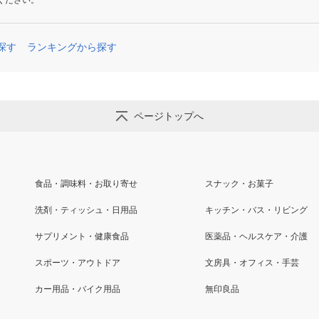
ください。
探す
ランキングから探す
ページトップへ
食品・調味料・お取り寄せ
スナック・お菓子
洗剤・ティッシュ・日用品
キッチン・バス・リビング
サプリメント・健康食品
医薬品・ヘルスケア・介護
スポーツ・アウトドア
文房具・オフィス・手芸
カー用品・バイク用品
無印良品