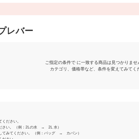
プレバー
ご指定の条件で に一致する商品は見つかりませ
カテゴリ、価格帯など、条件を変えてみてく
てください。
さい。 （例：2Lの水 → 2L 水）
してみてください。 （例：バッグ → カバン）