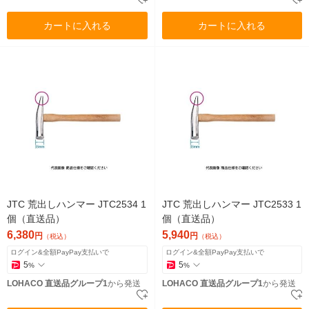
カートに入れる
カートに入れる
JTC 荒出しハンマー JTC2534 1
JTC 荒出しハンマー JTC2533 1
個（直送品）
個（直送品）
6,380
5,940
円
円
（税込）
（税込）
ログイン&全額PayPay支払いで
ログイン&全額PayPay支払いで
5
5
%
%
LOHACO 直送品グループ1
から発送
LOHACO 直送品グループ1
から発送