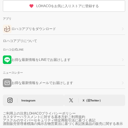
LOHACOをお気に入りストアに登録する
アプリ
ロハコアプリをダウンロード
ロハコアプリについて
ロハコ公式LINE
お得な最新情報をLINEでお届けします
ニュースレター
お得な最新情報をメールでお届けします
Instagram
X（旧Twitter）
ご利用上の注意
LOHACOプライバシーポリシー
カスタマーハラスメントに対する基本方針
ご利用規約
アスクルのサイバーセキュリティ
特定商取引法に基づく表記
酒類販売管理者標識の掲示
古物営業法に基づく表記
医薬品の販売に関する表示