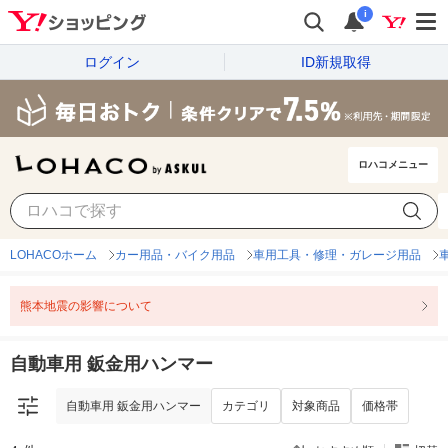
i
ログイン
ID新規取得
ロハコメニュー
自動車用 鈑金用ハンマー
カテゴリ
対象商品
価格帯
LOHACOホーム
カー用品・バイク用品
車用工具・修理・ガレージ用品
熊本地震の影響について
自動車用 鈑金用ハンマー
自動車用 鈑金用ハンマー
カテゴリ
対象商品
価格帯