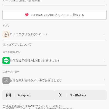
アスクル株式会社（会社概要）
LOHACOをお気に入りストアに登録する
アプリ
ロハコアプリをダウンロード
ロハコアプリについて
ロハコ公式LINE
お得な最新情報をLINEでお届けします
ニュースレター
お得な最新情報をメールでお届けします
Instagram
X（旧Twitter）
ご利用上の注意
LOHACOプライバシーポリシー