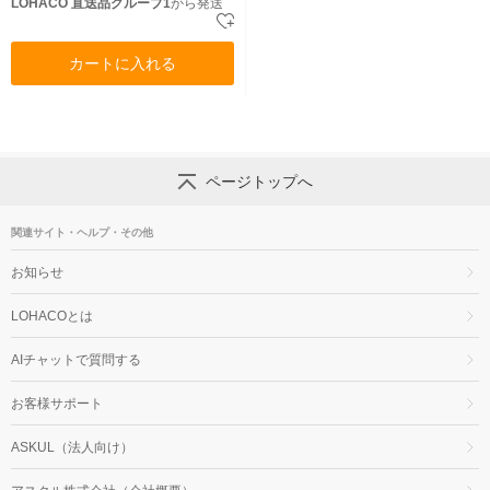
LOHACO 直送品グループ1
から発送
カートに入れる
ページトップへ
関連サイト・ヘルプ・その他
お知らせ
LOHACOとは
AIチャットで質問する
お客様サポート
ASKUL（法人向け）