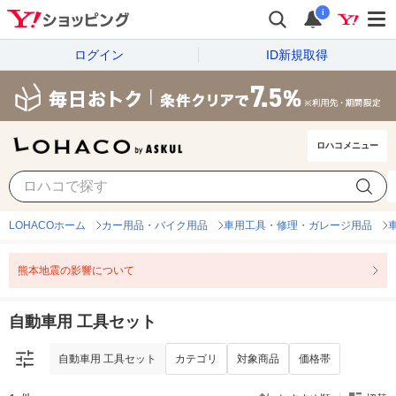
i
ログイン
ID新規取得
ロハコメニュー
自動車用 工具セット
カテゴリ
対象商品
価格帯
LOHACOホーム
カー用品・バイク用品
車用工具・修理・ガレージ用品
熊本地震の影響について
自動車用 工具セット
自動車用 工具セット
カテゴリ
対象商品
価格帯