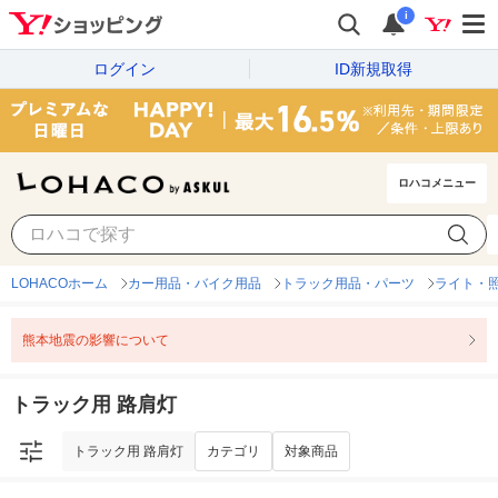
i
ログイン
ID新規取得
ロハコメニュー
トラック用 路肩灯
カテゴリ
対象商品
LOHACOホーム
カー用品・バイク用品
トラック用品・パーツ
ライト・
熊本地震の影響について
トラック用 路肩灯
トラック用 路肩灯
カテゴリ
対象商品