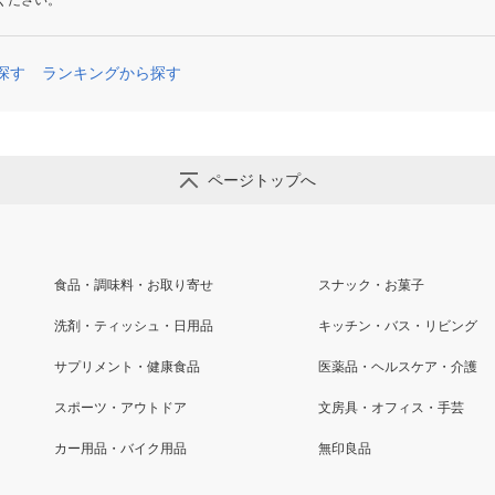
ください。
探す
ランキングから探す
ページトップへ
食品・調味料・お取り寄せ
スナック・お菓子
洗剤・ティッシュ・日用品
キッチン・バス・リビング
サプリメント・健康食品
医薬品・ヘルスケア・介護
スポーツ・アウトドア
文房具・オフィス・手芸
カー用品・バイク用品
無印良品