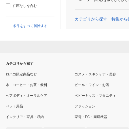
キーワードの数を減らしてみて
在庫なしを含む
カテゴリから探す
特集から
条件をすべて解除する
カテゴリから探す
ロハコ限定商品など
コスメ・スキンケア・美容
水・コーヒー・お茶・飲料
ビール・ワイン・お酒
ヘアボディ・オーラルケア
ベビーキッズ・マタニティ
ペット用品
ファッション
インテリア・家具・収納
家電・PC・周辺機器