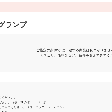
グランプ
ご指定の条件で に一致する商品は見つかりませ
カテゴリ、価格帯など、条件を変えてみてく
てください。
さい。 （例：2Lの水 → 2L 水）
してみてください。 （例：バッグ → カバン）