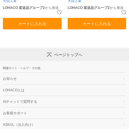
大自工業
大自工業
LOHACO 直送品グループ2
から発送
LOHACO 直送品グループ2
から発送
カートに入れる
カートに入れる
ページトップへ
関連サイト・ヘルプ・その他
お知らせ
LOHACOとは
AIチャットで質問する
お客様サポート
ASKUL（法人向け）