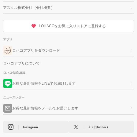
アスクル株式会社（会社概要）
LOHACOをお気に入りストアに登録する
アプリ
ロハコアプリをダウンロード
ロハコアプリについて
ロハコ公式LINE
お得な最新情報をLINEでお届けします
ニュースレター
お得な最新情報をメールでお届けします
Instagram
X（旧Twitter）