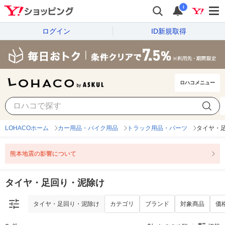
i
ログイン
ID新規取得
ロハコメニュー
タイヤ・足回り・泥除け
カテゴリ
ブランド
対象商品
価
LOHACOホーム
カー用品・バイク用品
トラック用品・パーツ
タイヤ・
熊本地震の影響について
タイヤ・足回り・泥除け
タイヤ・足回り・泥除け
カテゴリ
ブランド
対象商品
価