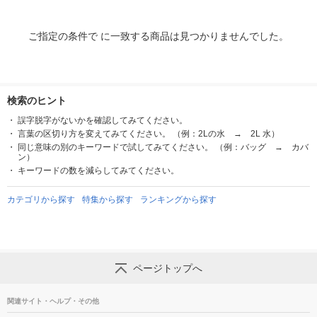
ご指定の条件で に一致する商品は見つかりませんでした。
検索のヒント
誤字脱字がないかを確認してみてください。
言葉の区切り方を変えてみてください。 （例：2Lの水 → 2L 水）
同じ意味の別のキーワードで試してみてください。 （例：バッグ → カバ
ン）
キーワードの数を減らしてみてください。
カテゴリから探す
特集から探す
ランキングから探す
ページトップへ
関連サイト・ヘルプ・その他