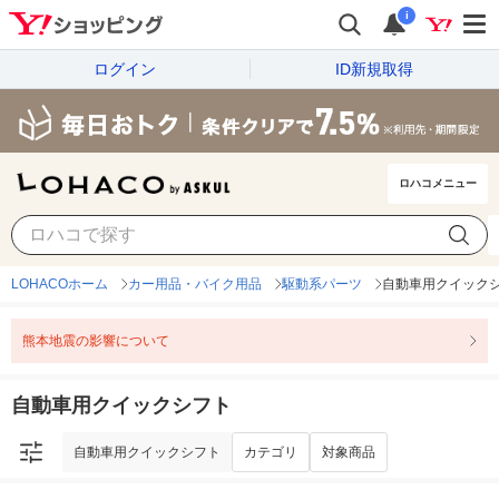
i
ログイン
ID新規取得
ロハコメニュー
自動車用クイックシフト
カテゴリ
対象商品
LOHACOホーム
カー用品・バイク用品
駆動系パーツ
自動車用クイック
熊本地震の影響について
自動車用クイックシフト
自動車用クイックシフト
カテゴリ
対象商品