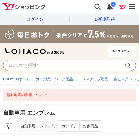
i
ログイン
ID新規取得
ロハコメニュー
自動車用 エンブレム
カテゴリ
対象商品
LOHACOホーム
カー用品・バイク用品
ドレスアップ用品
自動車用 エン
熊本地震の影響について
自動車用 エンブレム
自動車用 エンブレム
カテゴリ
対象商品